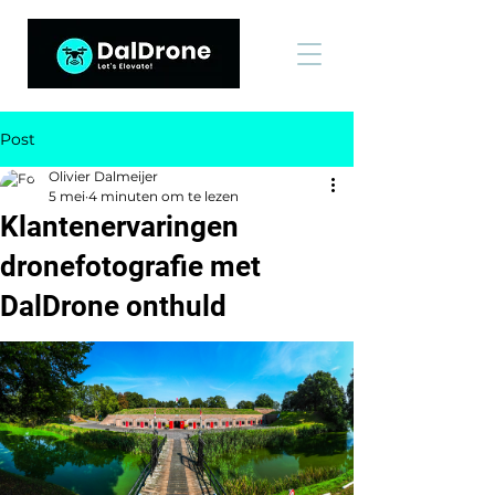
Post
Olivier Dalmeijer
5 mei
4 minuten om te lezen
Klantenervaringen
dronefotografie met
DalDrone onthuld