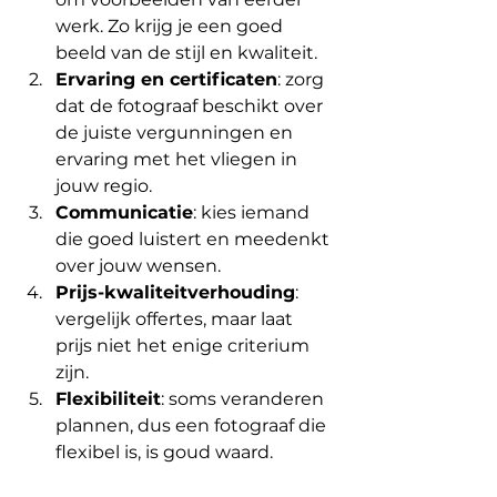
werk. Zo krijg je een goed 
beeld van de stijl en kwaliteit.
Ervaring en certificaten
: zorg 
dat de fotograaf beschikt over 
de juiste vergunningen en 
ervaring met het vliegen in 
jouw regio.
Communicatie
: kies iemand 
die goed luistert en meedenkt 
over jouw wensen.
Prijs-kwaliteitverhouding
: 
vergelijk offertes, maar laat 
prijs niet het enige criterium 
zijn.
Flexibiliteit
: soms veranderen 
plannen, dus een fotograaf die 
flexibel is, is goud waard.