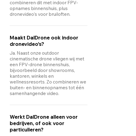
combineren dit met indoor FPV-
opnames binnenshuis, plus
dronevideo's voor bruiloften.
Maakt DalDrone ook indoor
dronevideo's?
Ja. Naast onze outdoor
cinematische drone vliegen wij met
een FPV-drone binnenshuis,
bijvoorbeeld door showrooms,
kantoren, winkels en
wellnessresorts. Zo combineren we
buiten- en binnenopnames tot één
samenhangende video.
Werkt DalDrone alleen voor
bedrijven, of ook voor
particulieren?