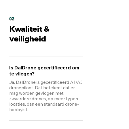
02
Kwaliteit &
veiligheid
Is DalDrone gecertificeerd om
te vliegen?
Ja, DalDrone is gecertificeerd A1/A3
dronepiloot. Dat betekent dat er
mag worden gevlogen met
zwaardere drones, op meer typen
locaties, dan een standaard drone-
hobbyist.