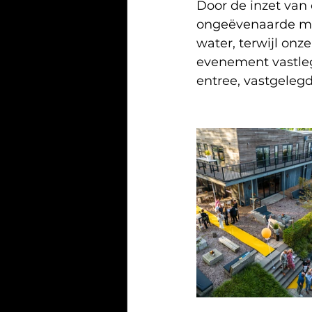
Door de inzet van
ongeëvenaarde mani
water, terwijl on
evenement vastleg
entree, vastgelegd