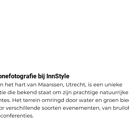
nefotografie bij InnStyle
in het hart van Maarssen, Utrecht, is een unieke 
e die bekend staat om zijn prachtige natuurrijk
mtes. Het terrein omringd door water en groen bied
r verschillende soorten evenementen, van bruilof
conferenties. 