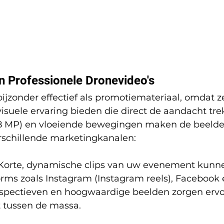
n Professionele Dronevideo's
bijzonder effectief als promotiemateriaal, omdat z
suele ervaring bieden die direct de aandacht tre
48 MP) en vloeiende bewegingen maken de beelde
erschillende marketingkanalen:
 Korte, dynamische clips van uw evenement kunne
rms zoals Instagram (Instagram reels), Facebook 
spectieven en hoogwaardige beelden zorgen ervo
t tussen de massa.