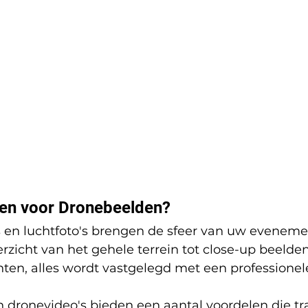
en voor Dronebeelden?
 en luchtfoto's brengen de sfeer van uw evenemen
rzicht van het gehele terrein tot close-up beelde
en, alles wordt vastgelegd met een professionele
 dronevideo's bieden een aantal voordelen die tra