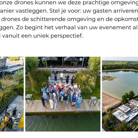
 onze drones kunnen we deze prachtige omgeving
er vastleggen. Stel je voor: uw gasten arriveren
ze drones de schitterende omgeving en de opkomst
gen. Zo begint het verhaal van uw evenement al 
 vanuit een uniek perspectief.