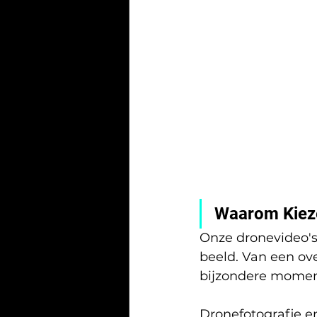
Waarom Kiez
Onze dronevideo's
beeld. Van een ove
bijzondere moment
Dronefotografie en