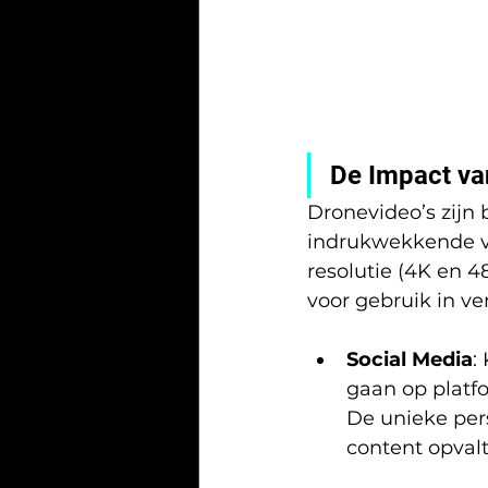
De Impact va
Dronevideo’s zijn 
indrukwekkende vi
resolutie (4K en 
voor gebruik in v
Social Media
:
gaan op platfo
De unieke per
content opval