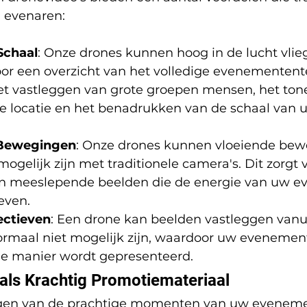
n evenaren:
Schaal
: Onze drones kunnen hoog in de lucht vlie
r een overzicht van het volledige evenemententerr
het vastleggen van grote groepen mensen, het ton
de locatie en het benadrukken van de schaal van 
Bewegingen
: Onze drones kunnen vloeiende bew
gelijk zijn met traditionele camera's. Dit zorgt v
n meeslepende beelden die de energie van uw e
even.
ectieven
: Een drone kan beelden vastleggen vanu
ormaal niet mogelijk zijn, waardoor uw evenemen
e manier wordt gepresenteerd.
 als Krachtig Promotiemateriaal
ggen van de prachtige momenten van uw eveneme